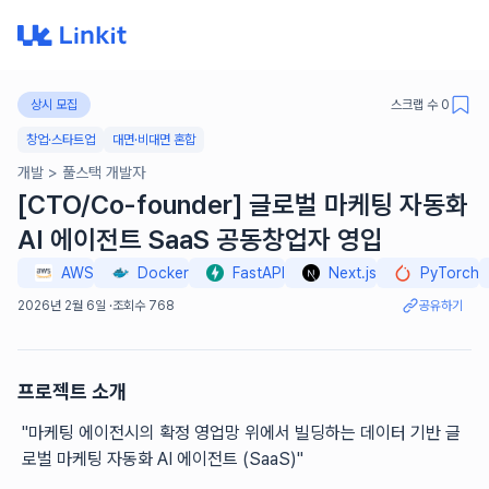
상시 모집
스크랩 수
0
창업·스타트업
대면·비대면 혼합
개발
>
풀스택 개발자
[CTO/Co-founder] 글로벌 마케팅 자동화
AI 에이전트 SaaS 공동창업자 영입
AWS
Docker
FastAPI
Next.js
PyTorch
2026년 2월 6일
·
조회수
768
공유하기
프로젝트 소개
"마케팅 에이전시의 확정 영업망 위에서 빌딩하는 데이터 기반 글
로벌 마케팅 자동화 AI 에이전트 (SaaS)"