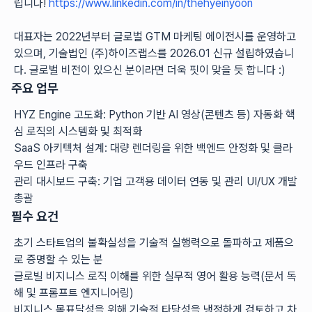
립니다! 
https://www.linkedin.com/in/thehyeinyoon
대표자는 2022년부터 글로벌 GTM 마케팅 에이전시를 운영하고 
있으며, 기술법인 (주)하이즈랩스를 2026.01 신규 설립하였습니
다. 글로벌 비전이 있으신 분이라면 더욱 핏이 맞을 듯 합니다 :) 
주요 업무
HYZ Engine 고도화: Python 기반 AI 영상(콘텐츠 등) 자동화 핵
심 로직의 시스템화 및 최적화
SaaS 아키텍처 설계: 대량 렌더링을 위한 백엔드 안정화 및 클라
우드 인프라 구축
관리 대시보드 구축: 기업 고객용 데이터 연동 및 관리 UI/UX 개발 
총괄
필수 요건
초기 스타트업의 불확실성을 기술적 실행력으로 돌파하고 제품으
로 증명할 수 있는 분 
글로빌 비지니스 로직 이해를 위한 실무적 영어 활용 능력(문서 독
해 및 프롬프트 엔지니어링)
비지니스 목표달성을 위해 기술적 타당성을 냉정하게 검토하고 차