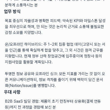
분하게 소통하시는 분 
업무 방식
목표 중심의 자율성과 명확한 피드백: 약속된 KPI와 마일스톤 달성
을 최우선으로 하며, 안 되는 것은 논리적 근거로 소통해 불필요한 
감정 소모를 지양합니다.
온/오프라인 하이브리드: 주 1~2회 집중 협업 데이(고양시 또는 서
울 인근)를 통해 확실하게 합을 맞추고, 그 외 시간은 원격 근무를 
지향합니다. 현재 정부 산하 창업공간에 입주중이며 청창사 등의 
지원사업을 활용할 계획입니다. 
투명한 정보 공유와 오프라인 싱크: 모든 지표를 가리는 것 없이 오
픈 커뮤니케이션하되, 정보 격차를 줄이기 위해 맥락이 담긴 문서
화(Notion/Issue)를 병행합니다.
우대 사항
B2B SaaS 빌딩 경험: 제품의 초기 런칭부터 상용화(결제 연동 
등)까지 전 과정을 경험해 보신 분