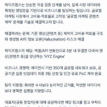
하이즈랩스는 단순한 가설 검증 단계를 넘어, 실제 시장 데이터와 
확정된 영업망을 기반으로 비즈니스를 빌딩하는 팀입니다. 글로벌 
마케팅 시장에서 고비용·저효율로 고착된 '글로벌 마케팅 콘텐츠 
제작' 문제를 기술로 해결하고자 합니다.
해결하려는 문제: 기존 영상(콘텐츠 등) 제작의 고비용·저효율 구조
와 생성형 AI의 정보 오류(Hallucination) 리스크 해결
하이즈랩스의 해답: 엑셀/API 연동만으로 5분 내 무결한 다국어 영
상(콘텐츠 등)을 양산하는 'HYZ Engine'
비즈니스 경쟁력: 에이전시 기반 350개 글로벌 네트워크 보유, 공
공기관 실증 밋업데이 최종 3팀 선정 및 민간 유료 PoC 계약 완료
팀의 지향점: 화려한 수사보다 논리적인 근거를, 막연한 아이디어
보다 명확한 실행을 지향합니다.
대표자(공동 창업자)에 대해 궁금하다면 해당 링크를 참고 부탁드