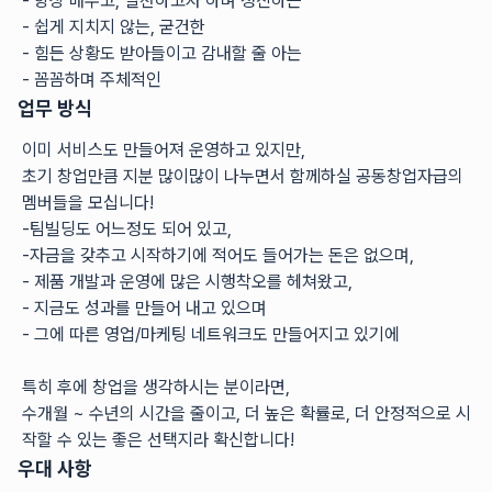
- 항상 배우고, 실천하고자 하며 정진하는
- 쉽게 지치지 않는, 굳건한
- 힘든 상황도 받아들이고 감내할 줄 아는
- 꼼꼼하며 주체적인
업무 방식
이미 서비스도 만들어져 운영하고 있지만,
초기 창업만큼 지분 많이많이 나누면서 함께하실 공동창업자급의 
멤버들을 모십니다!
-팀빌딩도 어느정도 되어 있고,
-자금을 갖추고 시작하기에 적어도 들어가는 돈은 없으며,
- 제품 개발과 운영에 많은 시행착오를 헤쳐왔고,
- 지금도 성과를 만들어 내고 있으며
- 그에 따른 영업/마케팅 네트워크도 만들어지고 있기에
특히 후에 창업을 생각하시는 분이라면,
수개월 ~ 수년의 시간을 줄이고, 더 높은 확률로, 더 안정적으로 시
작할 수 있는 좋은 선택지라 확신합니다!
우대 사항