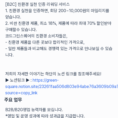
[B2C] 친환경 실천 인증 리워딩 서비스
1. 친환경 실천을 인증하면, 회당 200~10,000원의 마일리지를 
얻습니다.
2. 비싼 친환경 제품, 최소 18%, 제품에 따라 최대 70% 할인받아 
구매할수 있습니다.
코드그린스퀘어의 친환경 소비자들은, 
- 친환경 제품을 다른 곳보다 합리적인 가격으로,
- 일반 제품들과 비교해도 경쟁력 있는 가격으로 만나보실 수 있습
니다.
저희의 자세한 이야기는 하단의 노션 링크를 참조해주세요!
▶ 노션링크 ▶ : 
https://green-
square.notion.site/23261faa506d803e94abe76a3609b09a
source=copy_link
주요 업무
B2B/B2G영업 능력자를 모십니다.
*영업 및 운영 성과에 따라 성과급을 지급합니다. 