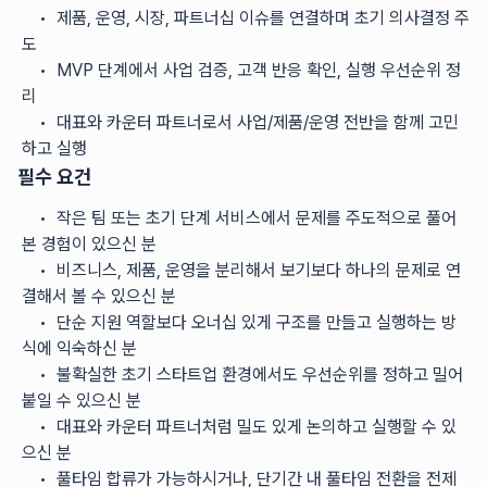
	•	제품, 운영, 시장, 파트너십 이슈를 연결하며 초기 의사결정 주
도
	•	MVP 단계에서 사업 검증, 고객 반응 확인, 실행 우선순위 정
리
	•	대표와 카운터 파트너로서 사업/제품/운영 전반을 함께 고민
하고 실행
필수 요건
	•	작은 팀 또는 초기 단계 서비스에서 문제를 주도적으로 풀어
본 경험이 있으신 분
	•	비즈니스, 제품, 운영을 분리해서 보기보다 하나의 문제로 연
결해서 볼 수 있으신 분
	•	단순 지원 역할보다 오너십 있게 구조를 만들고 실행하는 방
식에 익숙하신 분
	•	불확실한 초기 스타트업 환경에서도 우선순위를 정하고 밀어
붙일 수 있으신 분
	•	대표와 카운터 파트너처럼 밀도 있게 논의하고 실행할 수 있
으신 분
	•	풀타임 합류가 가능하시거나, 단기간 내 풀타임 전환을 전제