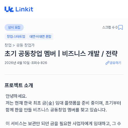
상시 모집
스크랩 수
0
창업·스타트업
대면·비대면 혼합
창업
>
공동 창업가
초기 공동창업 멤버 | 비즈니스 개발 / 전략
2026년 4월 10일
·
조회수
826
공유하기
프로젝트 소개
안녕하세요.
저는 현재 한국 최초 금(金) 임대 플랫폼을 준비 중이며, 초기부터 
함께 판을 만들 비즈니스 공동창업 멤버를 찾고 있습니다.
이 서비스는 보관만 되던 금을 필요한 사업자에게 임대하고, 그 수