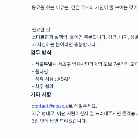
동료를 찾는 이유는, 같은 무게의 개인이 둘 모이는 것
필요한 것
스마트함과 실행력. 둘이면 충분합니다. 경력, 나이, 성
고 자신하는 분이라면 충분합니다.
업무 방식
- 서울특별시 서초구 양재시민의숲역 도보 7분거리 오
- 풀타임
- 시작 시점 : ASAP
- 처우 협의
기타 사항
contact@noizx.ai
로 메일주세요.
자유 형태로, 어떤 사람이신지 잘 드러내주시면 좋겠습
3일 안에 답변 드리겠습니다.