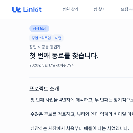
팀원 찾기
팀 찾기
모집 
상시 모집
창업·스타트업
대면
창업
>
공동 창업가
첫 번째 동료를 찾습니다.
2026년 5월 17일
·
조회수
794
프로젝트 소개
첫 번째 사업을 4년차에 매각하고, 두 번째는 장기적으
수많은 후보를 검토하고, 뷰티와 엔터 업계의 바이럴 마
성장하는 시장에서 처음부터 매출이 나는 사업입니다.